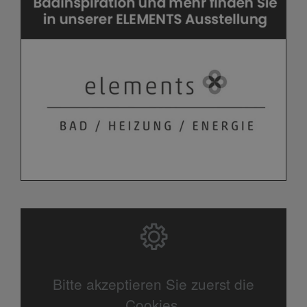
Bitte akzeptieren Sie zuerst die
Cookies.