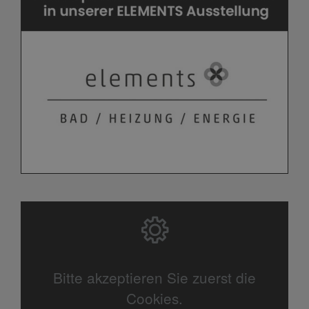
Bitte akzeptieren Sie zuerst die
Cookies.