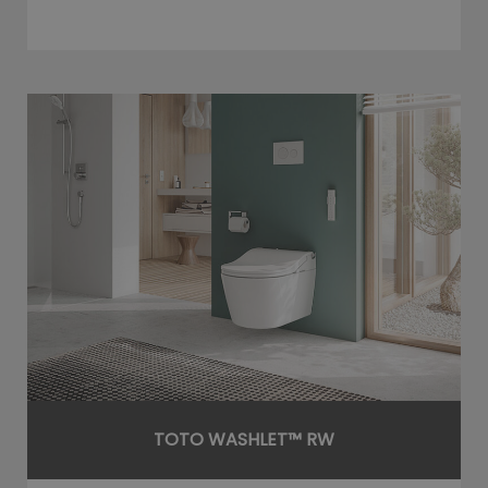
TOTO WASHLET™ RW