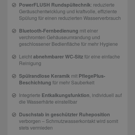
PowerFLUSH Rundspültechnik
: reduzierte
Geräuschentwicklung und kraftvolle, effiziente
Spülung für einen reduzierten Wasserverbrauch
Bluetooth-Fernbedienung
mit einer
verchromten Gehäuseumrandung und
geschlossener Bedienfläche für mehr Hygiene
Leicht
abnehmbarer WC-Sitz
für eine einfache
Reinigung
Spülrandlose Keramik
mit
PflegePlus-
Beschichtung
für mehr Sauberkeit
Integrierte
Entkalkungsfunktion
, individuell auf
die Wasserhärte einstellbar
Duschstab in geschützter Ruheposition
verborgen – Schmutzwasserkontakt wird somit
stets vermieden