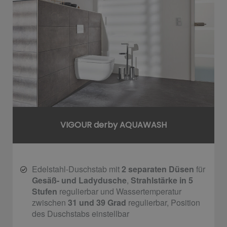
VIGOUR derby AQUAWASH
Edelstahl-Duschstab mit
2 separaten Düsen
für
Gesäß- und Ladydusche
,
Strahlstärke in 5
Stufen
regulierbar und Wassertemperatur
zwischen
31 und 39 Grad
regulierbar, Position
des Duschstabs einstellbar​