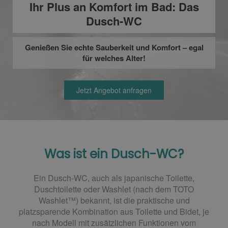
Ihr Plus an Komfort im Bad: Das
Dusch-WC
Genießen Sie echte Sauberkeit und Komfort – egal
für welches Alter!
Jetzt Angebot anfragen
Was ist ein Dusch-WC?
Ein Dusch-WC, auch als japanische Toilette,
Duschtoilette oder Washlet (nach dem TOTO
Washlet™) bekannt, ist die praktische und
platzsparende Kombination aus Toilette und Bidet, je
nach Modell mit zusätzlichen Funktionen vom