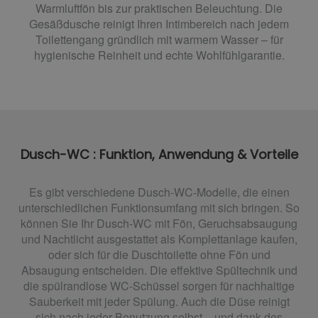
Warmluftfön bis zur praktischen Beleuchtung. Die
Gesäßdusche reinigt Ihren Intimbereich nach jedem
Toilettengang gründlich mit warmem Wasser – für
hygienische Reinheit und echte Wohlfühlgarantie.
Dusch-WC : Funktion, Anwendung & Vorteile
Es gibt verschiedene Dusch-WC-Modelle, die einen
unterschiedlichen Funktionsumfang mit sich bringen. So
können Sie Ihr Dusch-WC mit Fön, Geruchsabsaugung
und Nachtlicht ausgestattet als Komplettanlage kaufen,
oder sich für die Duschtoilette ohne Fön und
Absaugung entscheiden. Die effektive Spültechnik und
die spülrandlose WC-Schüssel sorgen für nachhaltige
Sauberkeit mit jeder Spülung. Auch die Düse reinigt
sich nach jeder Benutzung selbst – und dank des