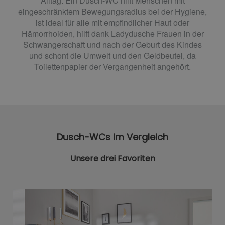
Alltag. Ein Dusch-WC hilft Menschen mit
eingeschränktem Bewegungsradius bei der Hygiene,
ist ideal für alle mit empfindlicher Haut oder
Hämorrhoiden, hilft dank Ladydusche Frauen in der
Schwangerschaft und nach der Geburt des Kindes
und schont die Umwelt und den Geldbeutel, da
Toilettenpapier der Vergangenheit angehört.
Dusch-WCs im Vergleich
Unsere drei Favoriten