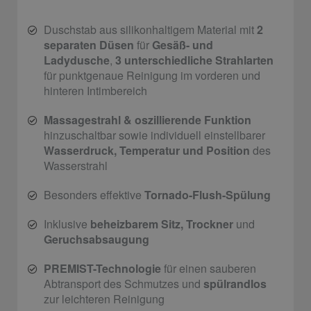
Duschstab aus silikonhaltigem Material mit
2
separaten Düsen
für
Gesäß- und
Ladydusche
,
3 unterschiedliche Strahlarten
für punktgenaue Reinigung im vorderen und
hinteren Intimbereich
Massagestrahl & oszillierende Funktion
hinzuschaltbar sowie individuell einstellbarer
Wasserdruck, Temperatur und Position
des
Wasserstrahl
Besonders effektive
Tornado-Flush-Spülung
Inklusive
beheizbarem Sitz, Trockner
und
Geruchsabsaugung
PREMIST-Technologie
für einen sauberen
Abtransport des Schmutzes und
spülrandlos
zur leichteren Reinigung