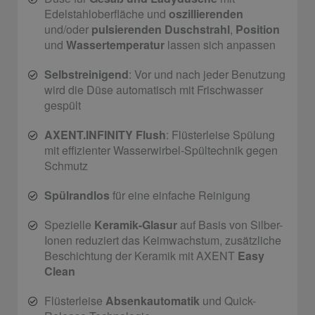
Edelstahloberfläche und
oszillierenden
und/oder
pulsierenden Duschstrahl
,
Position
und
Wassertemperatur
lassen sich anpassen
Selbstreinigend
: Vor und nach jeder Benutzung
wird die Düse automatisch mit Frischwasser
gespült
AXENT.INFINITY Flush
: Flüsterleise Spülung
mit effizienter Wasserwirbel-Spültechnik gegen
Schmutz
Spülrandlos
für eine einfache Reinigung
Spezielle
Keramik-Glasur
auf Basis von Silber-
Ionen reduziert das Keimwachstum, zusätzliche
Beschichtung der Keramik mit AXENT
Easy
Clean
Flüsterleise
Absenkautomatik
und Quick-